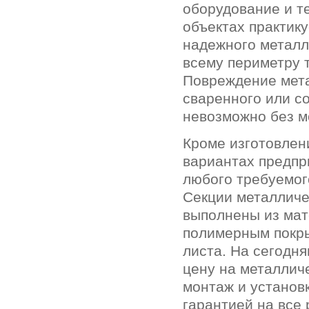
оборудование и те
объектах практику
надежного метал
всему периметру 
Повреждение мет
сваренного или со
невозможно без 
Кроме изготовле
вариантах предпр
любого требуемого
Секции металличе
выполнены из мат
полимерным покры
листа. На сегодн
цену на металлич
монтаж и установ
гарантией на все 