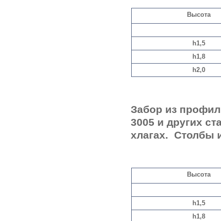
Высота
h1,5
h1,8
h2,0
Забор из профили
3005 и других ст
хлагах. Столбы 
Высота
h1,5
h1,8