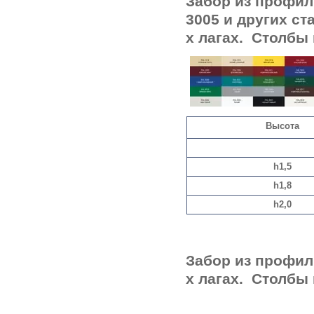
Забор из профил
3005 и других ст
х лагах. Столбы
Высота
h1,5
h1,8
h2,0
Забор из профил
х лагах. Столбы