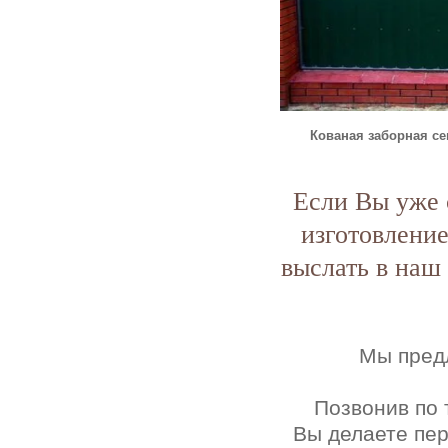
Кованая заборная се
Если Вы уже 
изготовлени
выслать в наш
Мы пред
Позвонив по 
Вы делаете пе